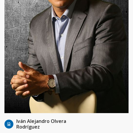
17 Jan, 2016
Admin
Iván Alejandro Olvera
Rodríguez