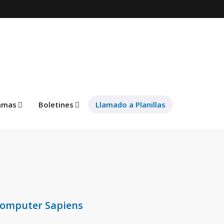
amas
Boletines
Llamado a Planillas
omputer Sapiens