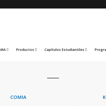
MIA
Productos
Capítulos Estudiantiles
Progr
COMIA
K