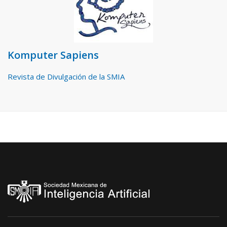
Komputer Sapiens
Revista de Divulgación de la SMIA