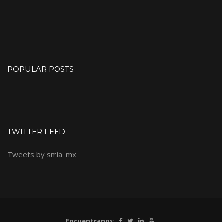
POPULAR POSTS
TWITTER FEED
Tweets by smia_mx
Encuentranos: